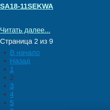
SA18-11SEKWA
Читать далее...
Страница 2 из 9
В начало
Назад
1
2
3
4
5