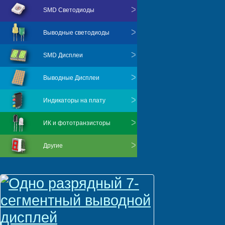
SMD Светодиоды
Выводные светодиоды
SMD Дисплеи
Выводные Дисплеи
Индикаторы на плату
ИК и фототранзисторы
Другие