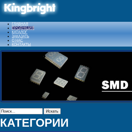
ГЛАВНАЯ
ПРОДУКЦИЯ
КАТАЛОГ
ЗАКАЗАТЬ
О НАС
КОНТАКТЫ
Искать
КАТЕГОРИИ