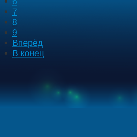
6
7
8
9
Вперёд
В конец