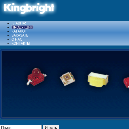
ГЛАВНАЯ
ПРОДУКЦИЯ
КАТАЛОГ
ЗАКАЗАТЬ
О НАС
КОНТАКТЫ
Искать