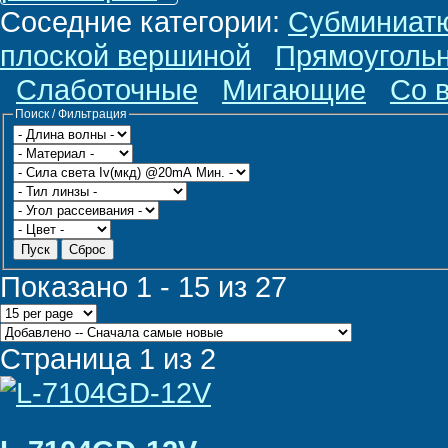
Соседние категории
:
Субминиат
плоской вершиной
Прямоуголь
Слаботочные
Мигающие
Со 
Поиск / Фильтрация
Пуск
Сброс
Показано 1 - 15 из 27
Страница 1 из 2