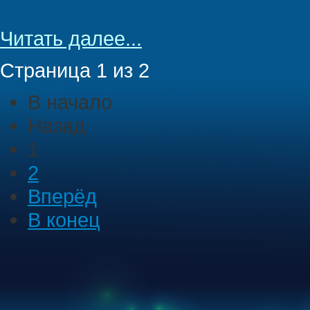
Читать далее...
Страница 1 из 2
В начало
Назад
1
2
Вперёд
В конец