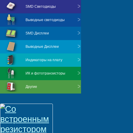
SMD Светодиоды
Выводные светодиоды
SMD Дисплеи
Выводные Дисплеи
Индикаторы на плату
ИК и фототранзисторы
Другие