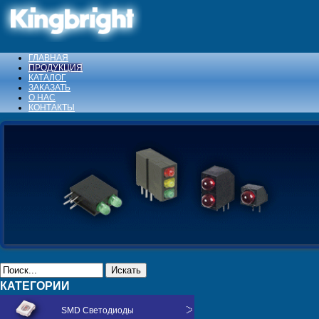
ГЛАВНАЯ
ПРОДУКЦИЯ
КАТАЛОГ
ЗАКАЗАТЬ
О НАС
КОНТАКТЫ
Искать
КАТЕГОРИИ
SMD Светодиоды