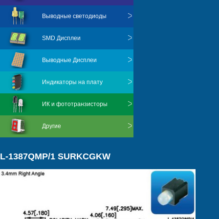
Выводные светодиоды
SMD Дисплеи
Выводные Дисплеи
Индикаторы на плату
ИК и фототранзисторы
Другие
L-1387QMP/1 SURKCGKW