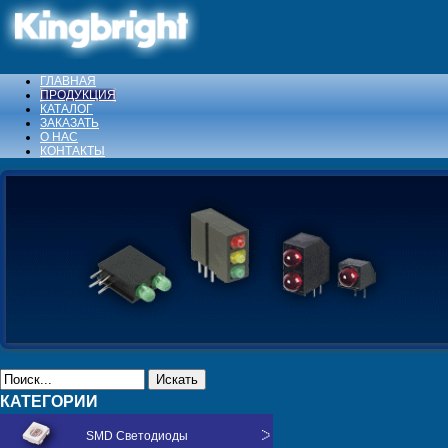
ГЛАВНАЯ
ПРОДУКЦИЯ
КАТАЛОГ
ЗАКАЗАТЬ
О НАС
КОНТАКТЫ
Искать
КАТЕГОРИИ
SMD Светодиоды