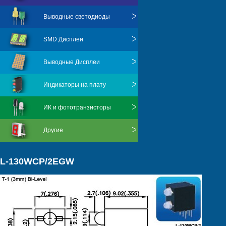
Выводные светодиоды
SMD Дисплеи
Выводные Дисплеи
Индикаторы на плату
ИК и фототранзисторы
Другие
L-130WCP/2EGW