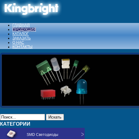
ГЛАВНАЯ
ПРОДУКЦИЯ
КАТАЛОГ
ЗАКАЗАТЬ
О НАС
КОНТАКТЫ
Искать
КАТЕГОРИИ
SMD Светодиоды